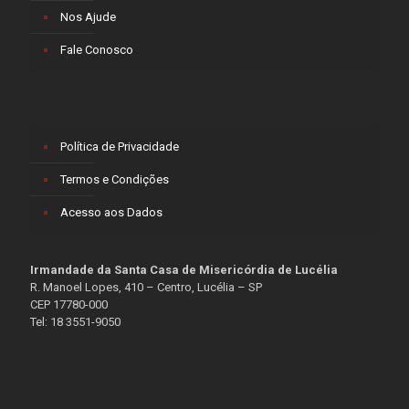
Nos Ajude
Fale Conosco
Política de Privacidade
Termos e Condições
Acesso aos Dados
Irmandade da Santa Casa de Misericórdia de Lucélia
R. Manoel Lopes, 410 – Centro, Lucélia – SP
CEP 17780-000
Tel: 18 3551-9050