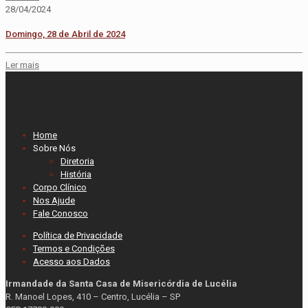
28/04/2024
Domingo, 28 de Abril de 2024
Ler mais
Home
Sobre Nós
Diretoria
História
Corpo Clínico
Nos Ajude
Fale Conosco
Política de Privacidade
Termos e Condições
Acesso aos Dados
Irmandade da Santa Casa de Misericórdia de Lucélia
R. Manoel Lopes, 410 – Centro, Lucélia – SP