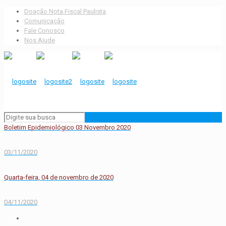
Doação Nota Fiscal Paulista
Comunicação
Fale Conosco
Nos Ajude
Boletim Epidemiológico 03 Novembro 2020
03/11/2020
Quarta-feira, 04 de novembro de 2020
04/11/2020