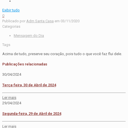
Exibir tudo
0
Publicado por
Adm Santa Casa
em
03/11/2020
Categorias
Mensagem do Dia
Tags
Acima de tudo, preserve seu coração, pois tudo o que você faz flui dele.
Publicações relacionadas
30/04/2024
Terça-feira, 30 de Abril de 2024
Ler mais
29/04/2024
Segunda-feira, 29 de Abril de 2024
Ler mais