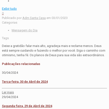
Exibir tudo
0
Publicado por
Adm Santa Casa
em
03/01/2023
Categorias
Mensagem do Dia
Tags
Deixe a gratidão falar mais alto, agradeça mais e reclame menos. Deus
está sempre cuidando e fazendo o melhor por você. Siga o caminho com
otimismo, tenha fé. Os planos de Deus para sua vida são extraordinários.
Publicações relacionadas
30/04/2024
Terça-feira, 30 de Abril de 2024
Ler mais
29/04/2024
Segunda-feira, 29 de Abril de 2024