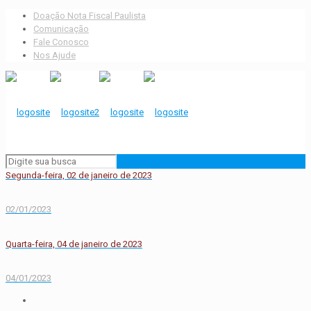
Doação Nota Fiscal Paulista
Comunicação
Fale Conosco
Nos Ajude
Segunda-feira, 02 de janeiro de 2023
02/01/2023
Quarta-feira, 04 de janeiro de 2023
04/01/2023