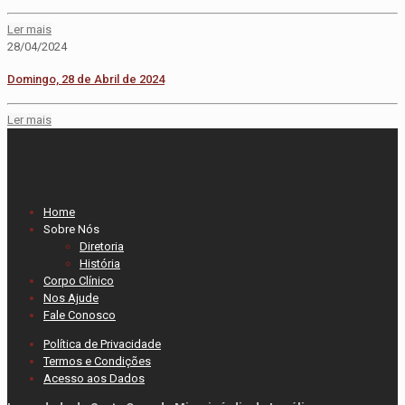
Ler mais
28/04/2024
Domingo, 28 de Abril de 2024
Ler mais
Home
Sobre Nós
Diretoria
História
Corpo Clínico
Nos Ajude
Fale Conosco
Política de Privacidade
Termos e Condições
Acesso aos Dados