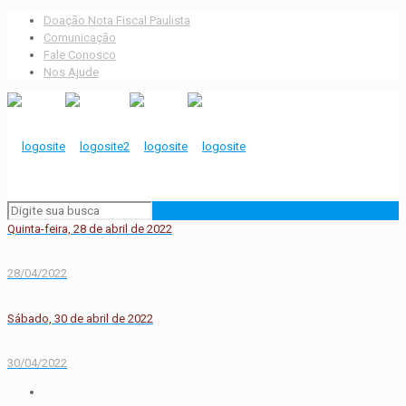
Doação Nota Fiscal Paulista
Comunicação
Fale Conosco
Nos Ajude
Quinta-feira, 28 de abril de 2022
28/04/2022
Sábado, 30 de abril de 2022
30/04/2022