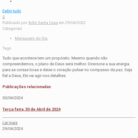
Exibir tudo
0
Publicado por
Adm Santa Casa
em
29/04/2022
Categorias
Mensagem do Dia
Tags
Tudo que acontece tem um propósito. Mesmo quando não
compreendemos, o plano de Deus será melhor. Direcione a sua energia
para as coisas boas e deixe o coração pulsar no compasso da paz. Seja
fiel a Deus, Ele vai agir nos detalhes.
Publicações relacionadas
30/04/2024
Terça-feira, 30 de Abril de 2024
Ler mais
29/04/2024