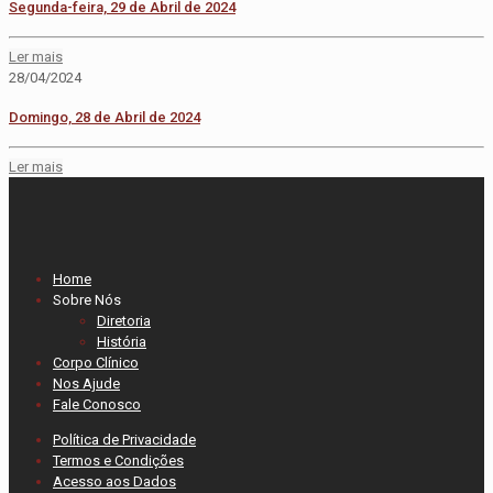
Segunda-feira, 29 de Abril de 2024
Ler mais
28/04/2024
Domingo, 28 de Abril de 2024
Ler mais
Home
Sobre Nós
Diretoria
História
Corpo Clínico
Nos Ajude
Fale Conosco
Política de Privacidade
Termos e Condições
Acesso aos Dados