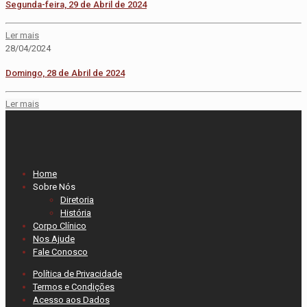
Segunda-feira, 29 de Abril de 2024
Ler mais
28/04/2024
Domingo, 28 de Abril de 2024
Ler mais
Home
Sobre Nós
Diretoria
História
Corpo Clínico
Nos Ajude
Fale Conosco
Política de Privacidade
Termos e Condições
Acesso aos Dados