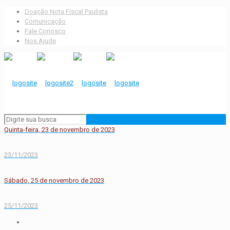
Doação Nota Fiscal Paulista
Comunicação
Fale Conosco
Nos Ajude
Quinta-feira, 23 de novembro de 2023
23/11/2023
Sábado, 25 de novembro de 2023
25/11/2023