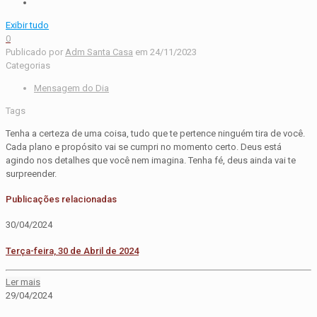
Exibir tudo
0
Publicado por
Adm Santa Casa
em
24/11/2023
Categorias
Mensagem do Dia
Tags
Tenha a certeza de uma coisa, tudo que te pertence ninguém tira de você.
Cada plano e propósito vai se cumpri no momento certo. Deus está
agindo nos detalhes que você nem imagina. Tenha fé, deus ainda vai te
surpreender.
Publicações relacionadas
30/04/2024
Terça-feira, 30 de Abril de 2024
Ler mais
29/04/2024