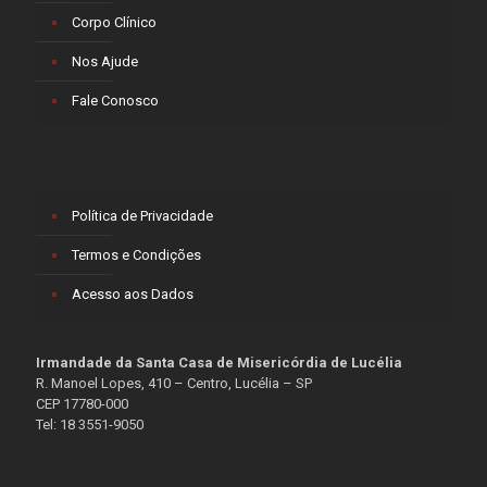
Corpo Clínico
Nos Ajude
Fale Conosco
Política de Privacidade
Termos e Condições
Acesso aos Dados
Irmandade da Santa Casa de Misericórdia de Lucélia
R. Manoel Lopes, 410 – Centro, Lucélia – SP
CEP 17780-000
Tel: 18 3551-9050