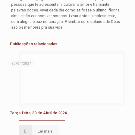
pessoas que te acrescentam, cultivar o amor e transmitir
palavras doces. Viver cada dia como se fosse o último, florir a
alma e não economizar sorrisos. Levar a vida simplesmente,
com alegria e paz no coração. E lembre-se: os planos de Deus
são os melhores pra sua vida.
Publicações relacionadas
30/04/2024
Terça-feira, 30 de Abril de 2024
Ler mais