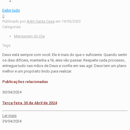
Exibir tudo
0
Publicado por
Adm Santa Casa
em
19/05/2023
Categorias
Mensagem do Dia
Tags
Deus está sempre com você. Ele é mais do que o suficiente. Quando sentir
os dias difíceis, mantenha a fé, eles vão passar. Respeite cada processo,
entregue tudo nas mãos de Deus e confie em seu agir. Deus tem um plano
melhor e um propósito lindo para realizar.
Publicações relacionadas
30/04/2024
Terça-feira, 30 de Abril de 2024
Ler mais
29/04/2024