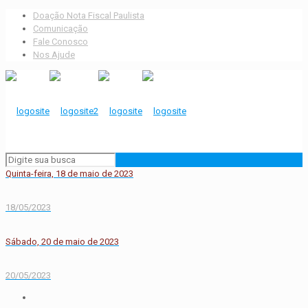
Doação Nota Fiscal Paulista
Comunicação
Fale Conosco
Nos Ajude
Quinta-feira, 18 de maio de 2023
18/05/2023
Sábado, 20 de maio de 2023
20/05/2023