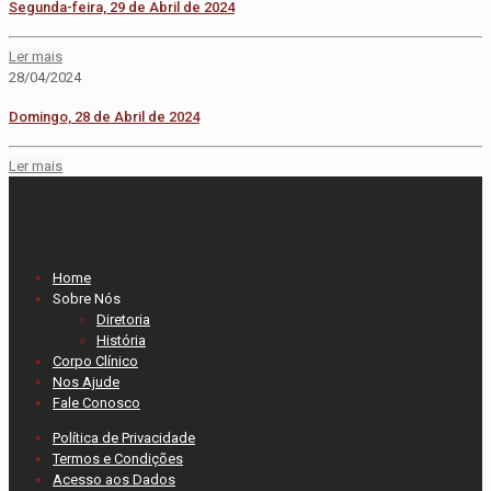
Segunda-feira, 29 de Abril de 2024
Ler mais
28/04/2024
Domingo, 28 de Abril de 2024
Ler mais
Home
Sobre Nós
Diretoria
História
Corpo Clínico
Nos Ajude
Fale Conosco
Política de Privacidade
Termos e Condições
Acesso aos Dados