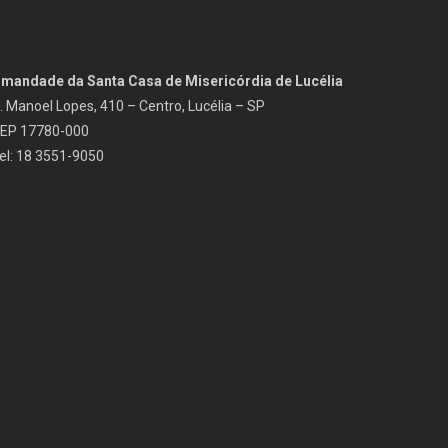
rmandade da Santa Casa de Misericórdia de Lucélia
. Manoel Lopes, 410 – Centro, Lucélia – SP
EP 17780-000
el: 18 3551-9050