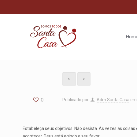
Hom
0
Publicado por
Adm Santa Casa
em
Estabeleça seus objetivos. Não desista. Às vezes as coisa
acontecer. Deus está agindo a seu favor.