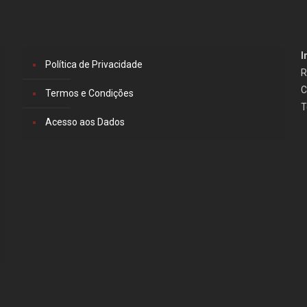
I
Política de Privacidade
R
C
Termos e Condições
T
Acesso aos Dados