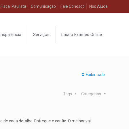
Fiscal Paulista
Comunicação
Fale Conosco
Nos Ajude
ansparência
Serviços
Laudo Exames Online
Exibir tudo
Tags
Categorias
 de cada detalhe. Entregue e confie. O melhor vai