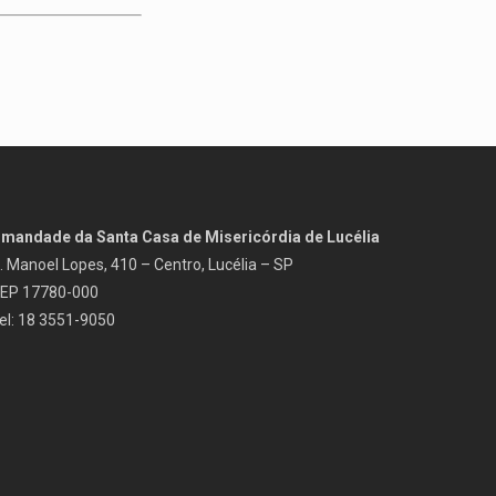
rmandade da Santa Casa de Misericórdia de Lucélia
. Manoel Lopes, 410 – Centro, Lucélia – SP
EP 17780-000
el: 18 3551-9050