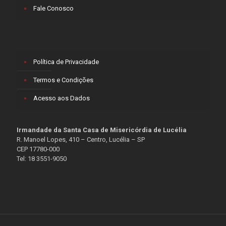
Fale Conosco
Política de Privacidade
Termos e Condições
Acesso aos Dados
Irmandade da Santa Casa de Misericórdia de Lucélia
R. Manoel Lopes, 410 – Centro, Lucélia – SP
CEP 17780-000
Tel: 18 3551-9050