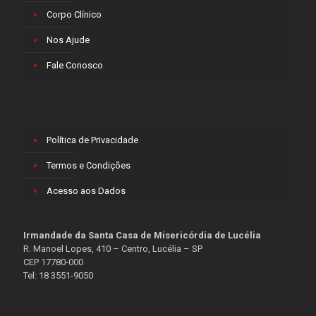
Corpo Clínico
Nos Ajude
Fale Conosco
Política de Privacidade
Termos e Condições
Acesso aos Dados
Irmandade da Santa Casa de Misericórdia de Lucélia
R. Manoel Lopes, 410 – Centro, Lucélia – SP
CEP 17780-000
Tel: 18 3551-9050