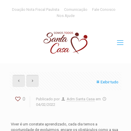
Doação Nota Fiscal Paulista
Comunicação
Fale Conosco
Nos Ajude
Exibir tudo
0
Publicado por
Adm Santa Casa
em
04/02/2022
Viver é um constate aprendizado, cada dia temos a
oportunidade de evoluirmos, encare os obstáculos como a sua