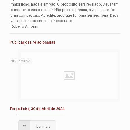
maior lição, nada é em vão. O propósito será revelado, Deus tem
o momento exato de agir. Não precisa pressa, a vida nunca foi
uma competição. Acredite, tudo que for para ser seu, será. Deus
vai agir e surpreender no inesperado.
Robério Amorim.
Publicações relacionadas
30/04/2024
Terça-feira, 30 de Abril de 2024
Ler mais