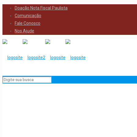
Doação Nota Fiscal Paulista
Comunicação
Fale Conosco
Nos Ajude