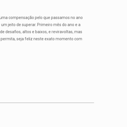
seja uma compensação pelo que passamos no ano
um jeito de superar. Primeiro mês do ano e a
e desafios, altos e baixos, e reviravoltas, mas
e permita, seja feliz neste exato momento com