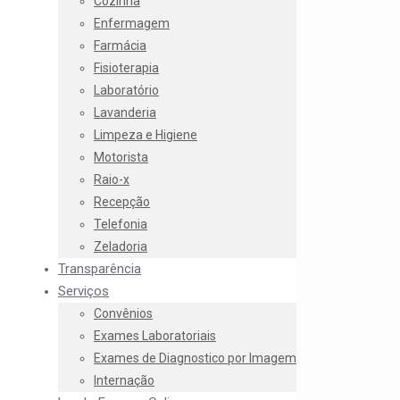
Cozinha
Enfermagem
Farmácia
Fisioterapia
Laboratório
Lavanderia
Limpeza e Higiene
Motorista
Raio-x
Recepção
Telefonia
Zeladoria
Transparência
Serviços
Convênios
Exames Laboratoriais
Exames de Diagnostico por Imagem
Internação