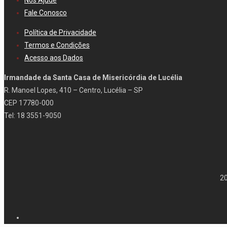
Nos Ajude
Fale Conosco
Política de Privacidade
Termos e Condições
Acesso aos Dados
Irmandade da Santa Casa de Misericórdia de Lucélia
R. Manoel Lopes, 410 – Centro, Lucélia – SP
CEP 17780-000
Tel: 18 3551-9050
202