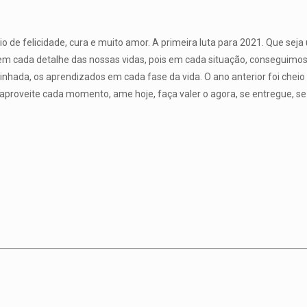
eio de felicidade, cura e muito amor. A primeira luta para 2021. Que 
 em cada detalhe das nossas vidas, pois em cada situação, conseguimos 
minhada, os aprendizados em cada fase da vida. O ano anterior foi cheio d
aproveite cada momento, ame hoje, faça valer o agora, se entregue, s