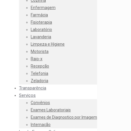
Cozinha
Enfermagem
Farmácia
Fisioterapia
Laboratório
Lavanderia
Limpeza e Higiene
Motorista
Raio-x
Recepção
Telefonia
Zeladoria
Transparência
Serviços
Convênios
Exames Laboratoriais
Exames de Diagnostico por Imagem
Internação