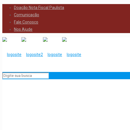
Doação Nota Fiscal Paulista
Comunicação
Fale Conosco
Nos Ajude