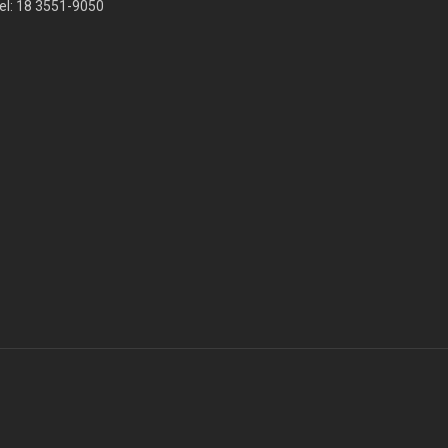
el: 18 3551-9050