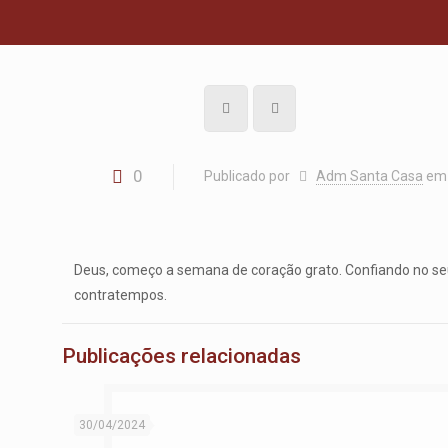
0
Publicado por
Adm Santa Casa
em
Deus, começo a semana de coração grato. Confiando no seus
contratempos.
Publicações relacionadas
30/04/2024