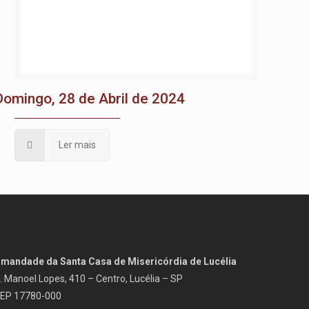
Domingo, 28 de Abril de 2024
Ler mais
rmandade da Santa Casa de Misericórdia de Lucélia
. Manoel Lopes, 410 – Centro, Lucélia – SP
EP 17780-000