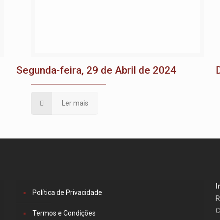
Segunda-feira, 29 de Abril de 2024
Ler mais
I
Política de Privacidade
R
C
Termos e Condições