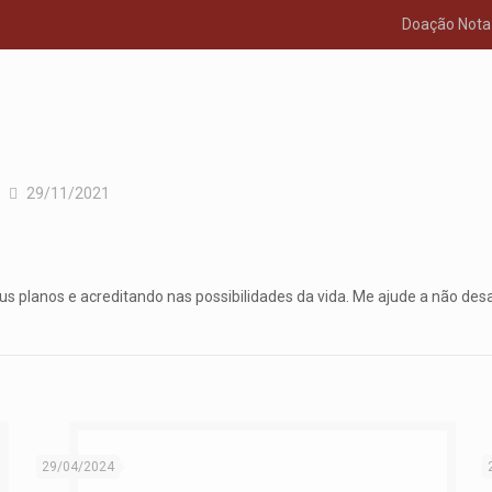
Doação Nota 
29/11/2021
 planos e acreditando nas possibilidades da vida. Me ajude a não desa
29/04/2024