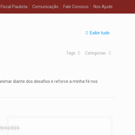
Fiscal Paulista
Comunicação
Fale Conosco
Nos Ajude
Exibir tudo
Tags
Categorias
nimar diante dos desafios e reforce a minha fé nos
28/04/2024