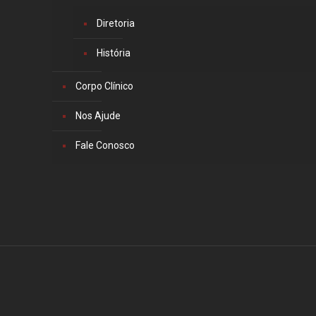
Diretoria
História
Corpo Clínico
Nos Ajude
Fale Conosco