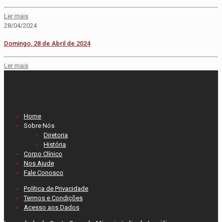
Ler mais
28/04/2024
Domingo, 28 de Abril de 2024
Ler mais
Home
Sobre Nós
Diretoria
História
Corpo Clínico
Nos Ajude
Fale Conosco
Política de Privacidade
Termos e Condições
Acesso aos Dados