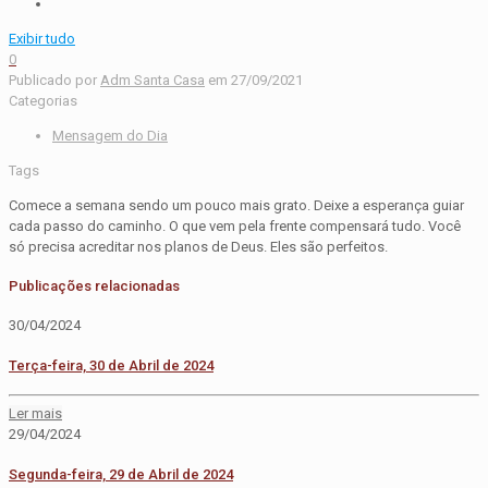
Exibir tudo
0
Publicado por
Adm Santa Casa
em
27/09/2021
Categorias
Mensagem do Dia
Tags
Comece a semana sendo um pouco mais grato. Deixe a esperança guiar
cada passo do caminho. O que vem pela frente compensará tudo. Você
só precisa acreditar nos planos de Deus. Eles são perfeitos.
Publicações relacionadas
30/04/2024
Terça-feira, 30 de Abril de 2024
Ler mais
29/04/2024
Segunda-feira, 29 de Abril de 2024