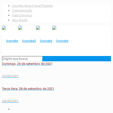
Doação Nota Fiscal Paulista
Comunicação
Fale Conosco
Nos Ajude
Domingo, 26 de setembro de 2021
26/09/2021
Terça-feira, 28 de setembro de 2021
28/09/2021