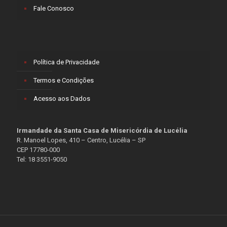
Fale Conosco
Política de Privacidade
Termos e Condições
Acesso aos Dados
Irmandade da Santa Casa de Misericórdia de Lucélia
R. Manoel Lopes, 410 – Centro, Lucélia – SP
CEP 17780-000
Tel: 18 3551-9050