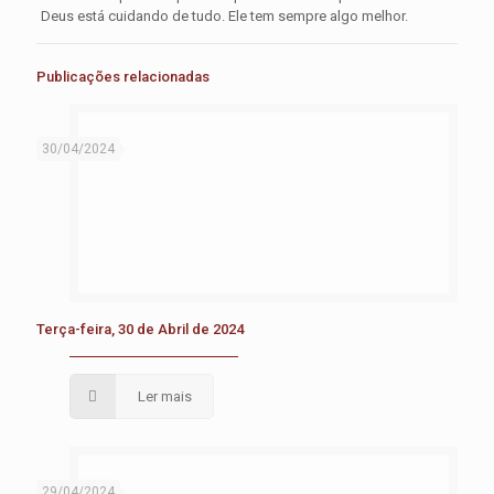
Deus está cuidando de tudo. Ele tem sempre algo melhor.
Publicações relacionadas
30/04/2024
Terça-feira, 30 de Abril de 2024
Ler mais
29/04/2024