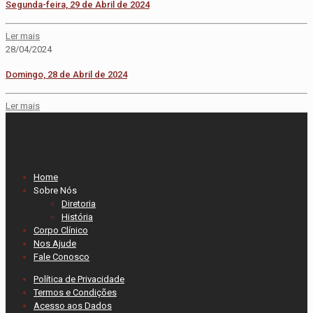
Segunda-feira, 29 de Abril de 2024
Ler mais
28/04/2024
Domingo, 28 de Abril de 2024
Ler mais
Home
Sobre Nós
Diretoria
História
Corpo Clínico
Nos Ajude
Fale Conosco
Política de Privacidade
Termos e Condições
Acesso aos Dados