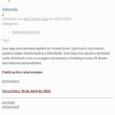
Exibir tudo
0
Publicado por
Adm Santa Casa
em
24/01/2022
Categorias
Mensagem do Dia
Tags
Que seja uma semana repleta de coisas boas. Que todos os nossos
passos sejam direcionados a felicidade. Que Deus nos ajude a enfrentar
cada obstáculo com a coragem necessária e fortaleça nossa fé diante
das maiores tempestades.
Publicações relacionadas
30/04/2024
Terça-feira, 30 de Abril de 2024
Ler mais
29/04/2024