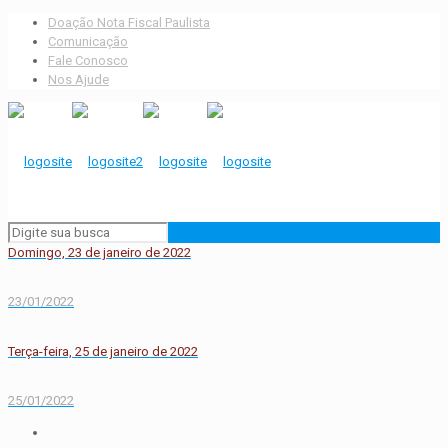
Doação Nota Fiscal Paulista
Comunicação
Fale Conosco
Nos Ajude
Domingo, 23 de janeiro de 2022
23/01/2022
Terça-feira, 25 de janeiro de 2022
25/01/2022