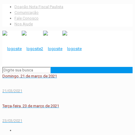
Doação Nota Fiscal Paulista
Comunicação
Fale Conosco
Nos Ajude
Domingo, 21 de março de 2021
21/03/2021
Terça-feira, 23 de março de 2021
23/03/2021