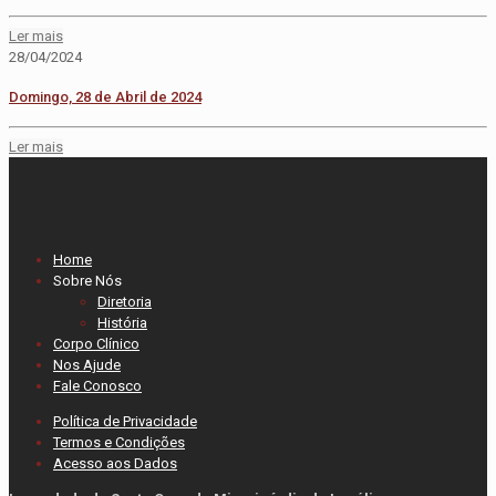
Ler mais
28/04/2024
Domingo, 28 de Abril de 2024
Ler mais
Home
Sobre Nós
Diretoria
História
Corpo Clínico
Nos Ajude
Fale Conosco
Política de Privacidade
Termos e Condições
Acesso aos Dados