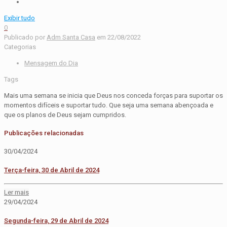
Exibir tudo
0
Publicado por
Adm Santa Casa
em
22/08/2022
Categorias
Mensagem do Dia
Tags
Mais uma semana se inicia que Deus nos conceda forças para suportar os
momentos difíceis e suportar tudo. Que seja uma semana abençoada e
que os planos de Deus sejam cumpridos.
Publicações relacionadas
30/04/2024
Terça-feira, 30 de Abril de 2024
Ler mais
29/04/2024
Segunda-feira, 29 de Abril de 2024