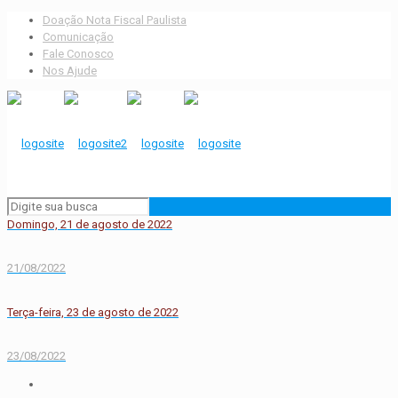
Doação Nota Fiscal Paulista
Comunicação
Fale Conosco
Nos Ajude
Domingo, 21 de agosto de 2022
21/08/2022
Terça-feira, 23 de agosto de 2022
23/08/2022