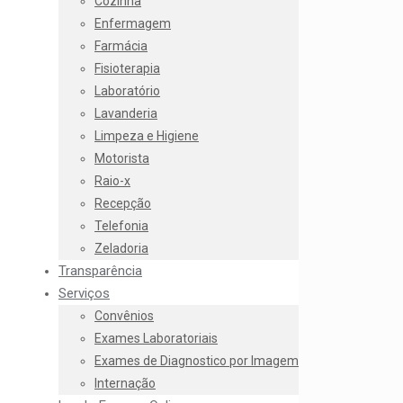
Cozinha
Enfermagem
Farmácia
Fisioterapia
Laboratório
Lavanderia
Limpeza e Higiene
Motorista
Raio-x
Recepção
Telefonia
Zeladoria
Transparência
Serviços
Convênios
Exames Laboratoriais
Exames de Diagnostico por Imagem
Internação