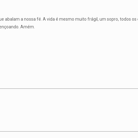
ue abalam a nossa fé. A vida é mesmo muito frágil, um sopro, todos os
abençoando. Amém.