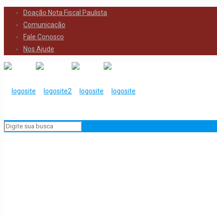
Doação Nota Fiscal Paulista
Comunicação
Fale Conosco
Nos Ajude