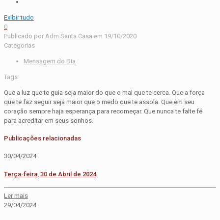
Exibir tudo
0
Publicado por
Adm Santa Casa
em
19/10/2020
Categorias
Mensagem do Dia
Tags
Que a luz que te guia seja maior do que o mal que te cerca. Que a força
que te faz seguir seja maior que o medo que te assola. Que em seu
coração sempre haja esperança para recomeçar. Que nunca te falte fé
para acreditar em seus sonhos.
Publicações relacionadas
30/04/2024
Terça-feira, 30 de Abril de 2024
Ler mais
29/04/2024