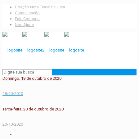
Doação Nota Fiscal Paulista
Comunicação
Fale Conosco
Nos Ajude
Domingo, 18 de outubro de 2020
18/10/2020
Terça-feira, 20 de outubro de 2020
20/10/2020