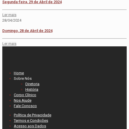
Segunda-feira, 29 de Abril de 2024
Ler mais
28/04/2024
Domingo, 28 de Abril de 2024
Ler mais
Home
Sobre Nós
Diretoria
História
Corpo Clínico
Nos Ajude
Fale Conosco
Política de Privacidade
Termos e Condições
Acesso aos Dados