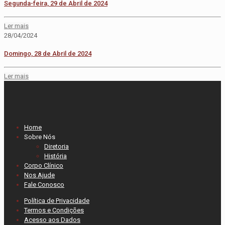
Segunda-feira, 29 de Abril de 2024
Ler mais
28/04/2024
Domingo, 28 de Abril de 2024
Ler mais
Home
Sobre Nós
Diretoria
História
Corpo Clínico
Nos Ajude
Fale Conosco
Política de Privacidade
Termos e Condições
Acesso aos Dados