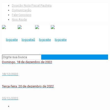
Doação Nota Fiscal Paulista
Comunicação
Fale Conosco
Nos Ajude
Domingo, 18 de dezembro de 2022
18/12/2022
Terça-feira, 20 de dezembro de 2022
20/12/2022