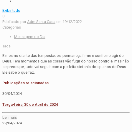
Exibir tudo
0
Publicado por
Adm Santa Casa
em
19/12/2022
Categorias
Mensagem do Dia
Tags
E mesmo diante das tempestades, permaneça firme e confie no agir de
Deus. Tem momentos que as coisas vão fugir do nosso controle, mas não
se preocupe, tudo vai seguir com a perfeita sintonia dos planos de Deus.
Ele sabe o que faz.
Publicações relacionadas
30/04/2024
Terça-feira, 30 de Abril de 2024
Ler mais
29/04/2024