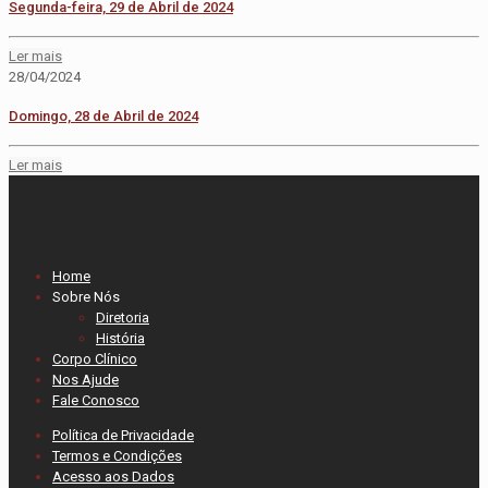
Segunda-feira, 29 de Abril de 2024
Ler mais
28/04/2024
Domingo, 28 de Abril de 2024
Ler mais
Home
Sobre Nós
Diretoria
História
Corpo Clínico
Nos Ajude
Fale Conosco
Política de Privacidade
Termos e Condições
Acesso aos Dados