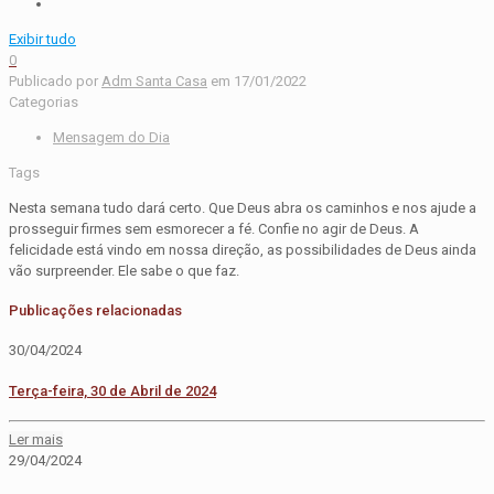
Exibir tudo
0
Publicado por
Adm Santa Casa
em
17/01/2022
Categorias
Mensagem do Dia
Tags
Nesta semana tudo dará certo. Que Deus abra os caminhos e nos ajude a
prosseguir firmes sem esmorecer a fé. Confie no agir de Deus. A
felicidade está vindo em nossa direção, as possibilidades de Deus ainda
vão surpreender. Ele sabe o que faz.
Publicações relacionadas
30/04/2024
Terça-feira, 30 de Abril de 2024
Ler mais
29/04/2024