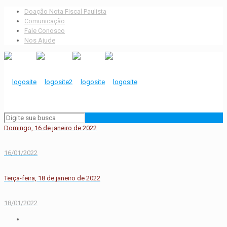
Doação Nota Fiscal Paulista
Comunicação
Fale Conosco
Nos Ajude
Domingo, 16 de janeiro de 2022
16/01/2022
Terça-feira, 18 de janeiro de 2022
18/01/2022