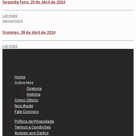
Segunda-feira, 29 de Abril de 2024
Ler mais
28/04/2024
Domingo, 28 de Abril de 2024
Ler mais
Home
Sobre Nós
Diretoria
História
Corpo Clínico
Nos Ajude
Fale Conosco
Política de Privacidade
Termos e Condições
Acesso aos Dados