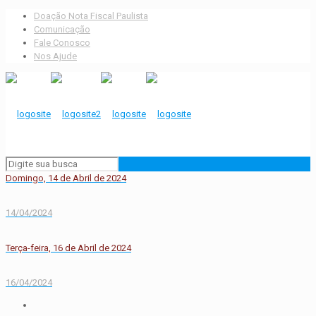
Doação Nota Fiscal Paulista
Comunicação
Fale Conosco
Nos Ajude
Domingo, 14 de Abril de 2024
14/04/2024
Terça-feira, 16 de Abril de 2024
16/04/2024