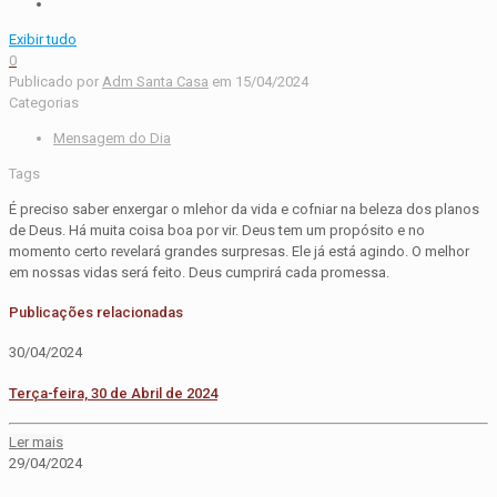
Exibir tudo
0
Publicado por
Adm Santa Casa
em
15/04/2024
Categorias
Mensagem do Dia
Tags
É preciso saber enxergar o mlehor da vida e cofniar na beleza dos planos
de Deus. Há muita coisa boa por vir. Deus tem um propósito e no
momento certo revelará grandes surpresas. Ele já está agindo. O melhor
em nossas vidas será feito. Deus cumprirá cada promessa.
Publicações relacionadas
30/04/2024
Terça-feira, 30 de Abril de 2024
Ler mais
29/04/2024