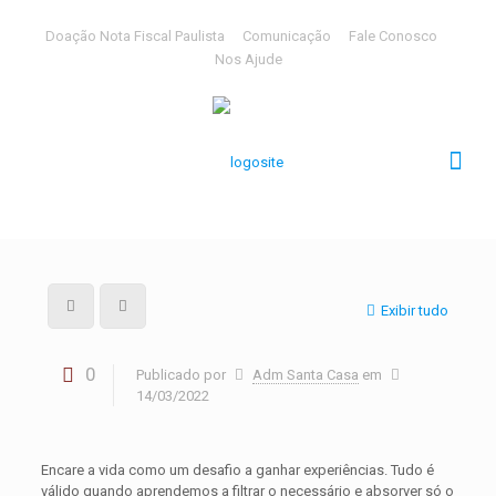
Doação Nota Fiscal Paulista
Comunicação
Fale Conosco
Nos Ajude
Exibir tudo
0
Publicado por
Adm Santa Casa
em
14/03/2022
Encare a vida como um desafio a ganhar experiências. Tudo é
válido quando aprendemos a filtrar o necessário e absorver só o