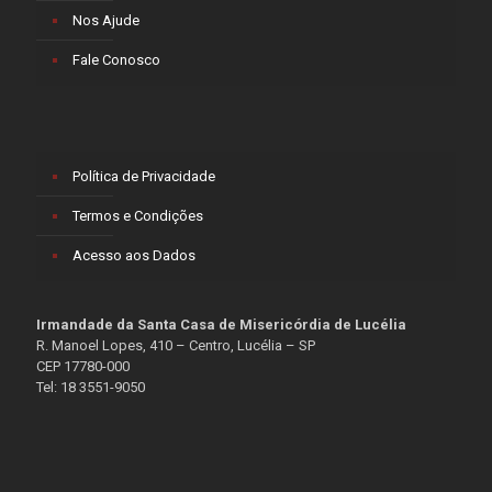
Nos Ajude
Fale Conosco
Política de Privacidade
Termos e Condições
Acesso aos Dados
Irmandade da Santa Casa de Misericórdia de Lucélia
R. Manoel Lopes, 410 – Centro, Lucélia – SP
CEP 17780-000
Tel: 18 3551-9050