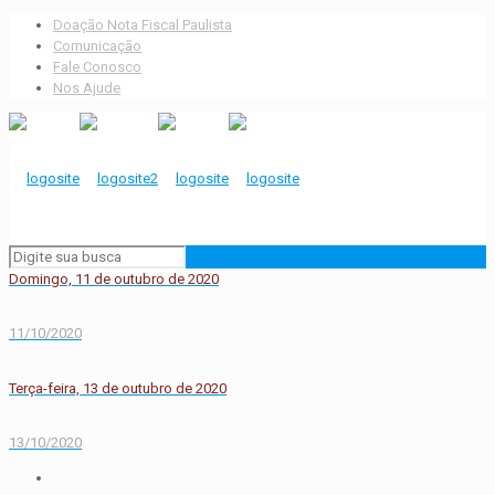
Doação Nota Fiscal Paulista
Comunicação
Fale Conosco
Nos Ajude
Domingo, 11 de outubro de 2020
11/10/2020
Terça-feira, 13 de outubro de 2020
13/10/2020