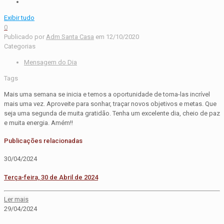
Exibir tudo
0
Publicado por
Adm Santa Casa
em
12/10/2020
Categorias
Mensagem do Dia
Tags
Mais uma semana se inicia e temos a oportunidade de torna-las incrível
mais uma vez. Aproveite para sonhar, traçar novos objetivos e metas. Que
seja uma segunda de muita gratidão. Tenha um excelente dia, cheio de paz
e muita energia. Amém!!
Publicações relacionadas
30/04/2024
Terça-feira, 30 de Abril de 2024
Ler mais
29/04/2024