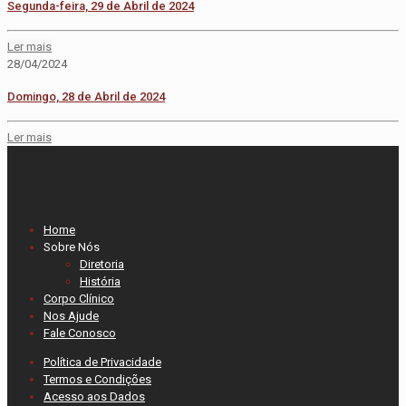
Segunda-feira, 29 de Abril de 2024
Ler mais
28/04/2024
Domingo, 28 de Abril de 2024
Ler mais
Home
Sobre Nós
Diretoria
História
Corpo Clínico
Nos Ajude
Fale Conosco
Política de Privacidade
Termos e Condições
Acesso aos Dados