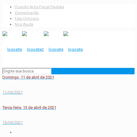
Doação Nota Fiscal Paulista
Comunicação
Fale Conosco
Nos Ajude
Domingo, 11 de abril de 2021
11/04/2021
Terça-feira, 13 de abril de 2021
13/04/2021