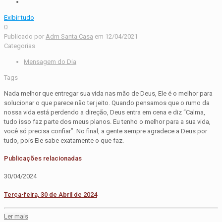
Exibir tudo
0
Publicado por
Adm Santa Casa
em
12/04/2021
Categorias
Mensagem do Dia
Tags
Nada melhor que entregar sua vida nas mão de Deus, Ele é o melhor para
solucionar o que parece não ter jeito. Quando pensamos que o rumo da
nossa vida está perdendo a direção, Deus entra em cena e diz “Calma,
tudo isso faz parte dos meus planos. Eu tenho o melhor para a sua vida,
você só precisa confiar”. No final, a gente sempre agradece a Deus por
tudo, pois Ele sabe exatamente o que faz.
Publicações relacionadas
30/04/2024
Terça-feira, 30 de Abril de 2024
Ler mais