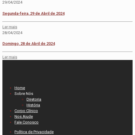
29/04/2024
Segunda-feira, 29 de Abril de 2024
Ler mais
28/04/2024
Domingo, 28 de Abril de 2024
Ler mais
Home
Sobre Nós
Diretoria
História
Corpo Clínico
Nos Ajude
Fale Conosco
Política de Privacidade