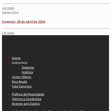
Ler mais
28/04/2024
Domingo, 28 de Abril de 2024
Ler mais
Home
Sobre Nós
Diretoria
História
Corpo Clínico
Nos Ajude
Fale Conosco
Política de Privacidade
Termos e Condições
Acesso aos Dados