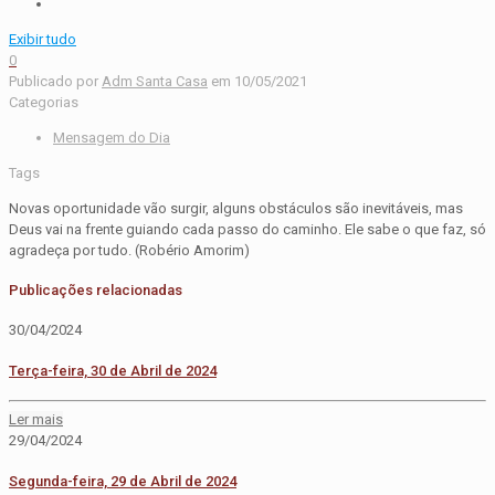
Exibir tudo
0
Publicado por
Adm Santa Casa
em
10/05/2021
Categorias
Mensagem do Dia
Tags
Novas oportunidade vão surgir, alguns obstáculos são inevitáveis, mas
Deus vai na frente guiando cada passo do caminho. Ele sabe o que faz, só
agradeça por tudo. (Robério Amorim)
Publicações relacionadas
30/04/2024
Terça-feira, 30 de Abril de 2024
Ler mais
29/04/2024
Segunda-feira, 29 de Abril de 2024