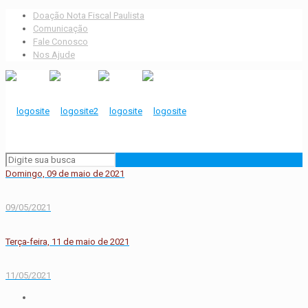
Doação Nota Fiscal Paulista
Comunicação
Fale Conosco
Nos Ajude
Domingo, 09 de maio de 2021
09/05/2021
Terça-feira, 11 de maio de 2021
11/05/2021