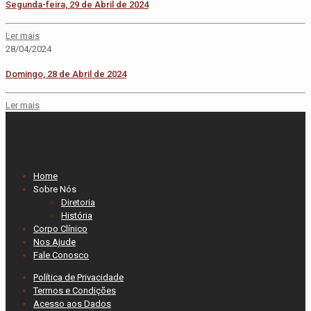
Segunda-feira, 29 de Abril de 2024
Ler mais
28/04/2024
Domingo, 28 de Abril de 2024
Ler mais
Home
Sobre Nós
Diretoria
História
Corpo Clínico
Nos Ajude
Fale Conosco
Política de Privacidade
Termos e Condições
Acesso aos Dados