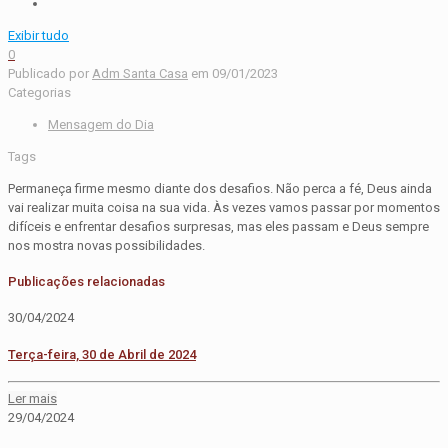
Exibir tudo
0
Publicado por
Adm Santa Casa
em
09/01/2023
Categorias
Mensagem do Dia
Tags
Permaneça firme mesmo diante dos desafios. Não perca a fé, Deus ainda
vai realizar muita coisa na sua vida. Às vezes vamos passar por momentos
difíceis e enfrentar desafios surpresas, mas eles passam e Deus sempre
nos mostra novas possibilidades.
Publicações relacionadas
30/04/2024
Terça-feira, 30 de Abril de 2024
Ler mais
29/04/2024