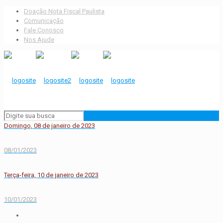
Doação Nota Fiscal Paulista
Comunicação
Fale Conosco
Nos Ajude
Domingo, 08 de janeiro de 2023
08/01/2023
Terça-feira, 10 de janeiro de 2023
10/01/2023