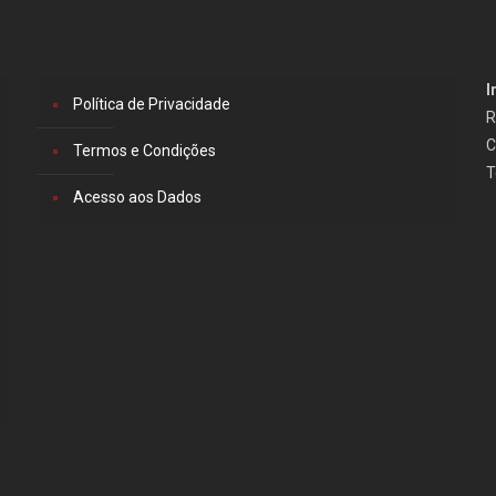
I
Política de Privacidade
R
C
Termos e Condições
T
Acesso aos Dados