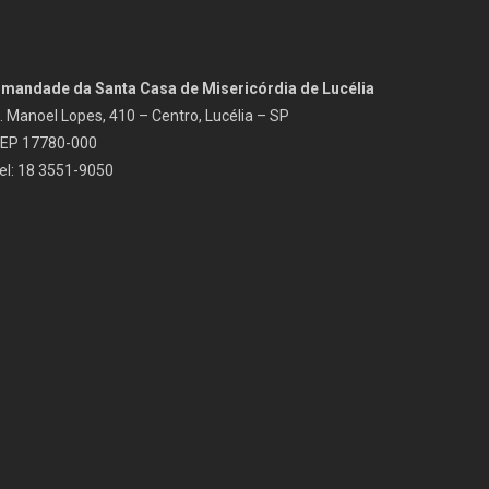
rmandade da Santa Casa de Misericórdia de Lucélia
. Manoel Lopes, 410 – Centro, Lucélia – SP
EP 17780-000
el: 18 3551-9050