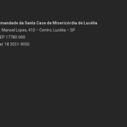
rmandade da Santa Casa de Misericórdia de Lucélia
. Manoel Lopes, 410 – Centro, Lucélia – SP
EP 17780-000
el: 18 3551-9050