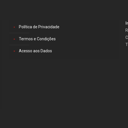
I
Política de Privacidade
R
C
Termos e Condições
T
Acesso aos Dados