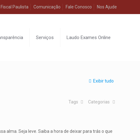
Fiscal Paulista
Comunicação
Fale Conosco
Nos Ajude
ansparência
Serviços
Laudo Exames Online
Exibir tudo
Tags
Categorias
 alma. Seja leve. Saiba a hora de deixar para trás o que