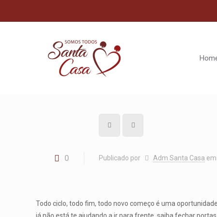
Hom
0
Publicado por
Adm Santa Casa
em
Todo ciclo, todo fim, todo novo começo é uma oportunidade
já não está te ajudando a ir para frente, saiba fechar portas