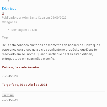
Exibir tudo
0
Publicado por
Adm Santa Casa
em
05/09/2022
Categorias
Mensagem do Dia
Tags
Deus está conosco em todos os momentos da nossa vida. Deixe que a
esperança seja o seu guia e siga confiante no propósito que Deus tem
reservado em seu nome. Quando sentir que os dias estão difíceis,
entregue tudo em suas mãos e confie.
Publicações relacionadas
30/04/2024
Terça-feira, 30 de Abril de 2024
Ler mais
29/04/2024