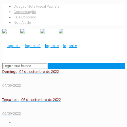
Doação Nota Fiscal Paulista
Comunicação
Fale Conosco
Nos Ajude
Domingo, 04 de setembro de 2022
04/09/2022
Terça-feira, 06 de setembro de 2022
06/09/2022