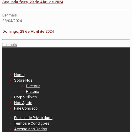
Segunda-feira, 29 de Abril de 2024
Ler mais
28/04/2024
Domingo, 28 de Abril de 2024
Ler mais
Home
Sobre Nós
Diretoria
História
Corpo Clínico
Nos Ajude
Fale Conosco
Política de Privacidade
Termos e Condições
Acesso aos Dados