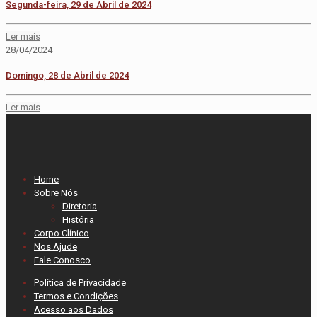
Segunda-feira, 29 de Abril de 2024
Ler mais
28/04/2024
Domingo, 28 de Abril de 2024
Ler mais
Home
Sobre Nós
Diretoria
História
Corpo Clínico
Nos Ajude
Fale Conosco
Política de Privacidade
Termos e Condições
Acesso aos Dados