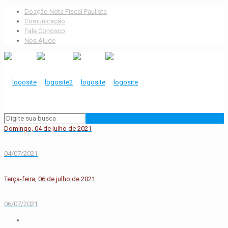
Doação Nota Fiscal Paulista
Comunicação
Fale Conosco
Nos Ajude
Domingo, 04 de julho de 2021
04/07/2021
Terça-feira, 06 de julho de 2021
06/07/2021