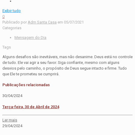
Exibir tudo
0
Publicado por
Adm Santa Casa
em
05/07/2021
Categorias
Mensagem do Dia
Tags
Alguns desafios são inevitáveis, mas não desanime. Deus está no controle
de tudo. Ele vai agir a seu favor. Siga confiante, mesmo com alguns
desvios pelo caminho, o propósito de Deus segue intacto e firme. Tudo
que Ele te prometeu se cumprirá.
Publicações relacionadas
30/04/2024
Terça-feira, 30 de Abril de 2024
Ler mais
29/04/2024