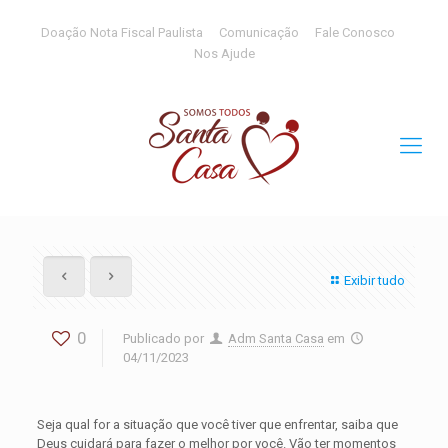
Doação Nota Fiscal Paulista
Comunicação
Fale Conosco
Nos Ajude
Exibir tudo
0
Publicado por
Adm Santa Casa
em
04/11/2023
Seja qual for a situação que você tiver que enfrentar, saiba que
Deus cuidará para fazer o melhor por você. Vão ter momentos