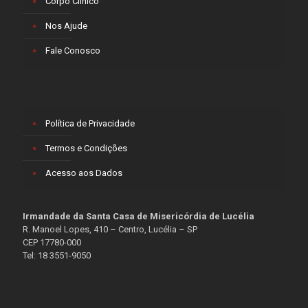
Corpo Clínico
Nos Ajude
Fale Conosco
Política de Privacidade
Termos e Condições
Acesso aos Dados
Irmandade da Santa Casa de Misericórdia de Lucélia
R. Manoel Lopes, 410 – Centro, Lucélia – SP
CEP 17780-000
Tel: 18 3551-9050