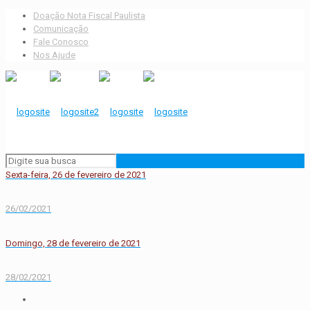
Doação Nota Fiscal Paulista
Comunicação
Fale Conosco
Nos Ajude
Sexta-feira, 26 de fevereiro de 2021
26/02/2021
Domingo, 28 de fevereiro de 2021
28/02/2021