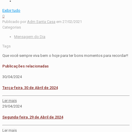
Exibir tudo
0
Publicado por
Adm Santa Casa
em
27/02/2021
Categorias
Mensagem do Dia
Tags
Que você sempre viva bem o hoje para ter bons momentos para recordar!!
Publicações relacionadas
30/04/2024
Terça-feira, 30 de Abril de 2024
Ler mais
29/04/2024
Segunda-feira, 29 de Abril de 2024
Ler mais