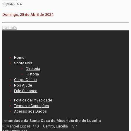
28/04/2024
Domingo, 28 de Abril de 2024
Ler mais
Home
Sobre Nós
Diretoria
História
Corpo Clínico
Nos Ajude
Fale Conosco
Política de Privacidade
Termos e Condições
Acesso aos Dados
Irmandade da Santa Casa de Misericórdia de Lucélia
R. Manoel Lopes, 410 – Centro, Lucélia – SP