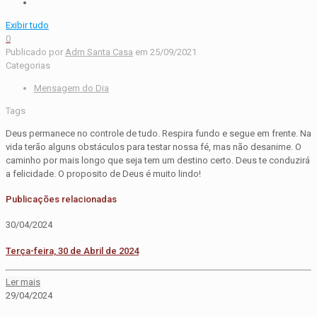
Exibir tudo
0
Publicado por
Adm Santa Casa
em
25/09/2021
Categorias
Mensagem do Dia
Tags
Deus permanece no controle de tudo. Respira fundo e segue em frente. Na
vida terão alguns obstáculos para testar nossa fé, mas não desanime. O
caminho por mais longo que seja tem um destino certo. Deus te conduzirá
a felicidade. O proposito de Deus é muito lindo!
Publicações relacionadas
30/04/2024
Terça-feira, 30 de Abril de 2024
Ler mais
29/04/2024