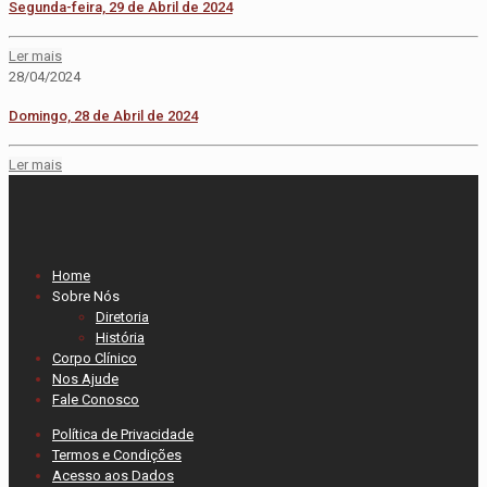
Segunda-feira, 29 de Abril de 2024
Ler mais
28/04/2024
Domingo, 28 de Abril de 2024
Ler mais
Home
Sobre Nós
Diretoria
História
Corpo Clínico
Nos Ajude
Fale Conosco
Política de Privacidade
Termos e Condições
Acesso aos Dados