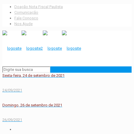
Doação Nota Fiscal Paulista
Comunicação
Fale Conosco
Nos Ajude
Sexta-feira, 24 de setembro de 2021
24/09/2021
Domingo, 26 de setembro de 2021
26/09/2021