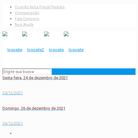
Doação Nota Fiscal Paulista
Comunicação
Fale Conosco
Nos Ajude
Sexta-feira, 24 de dezembro de 2021
24/12/2021
Domingo, 26 de dezembro de 2021
26/12/2021