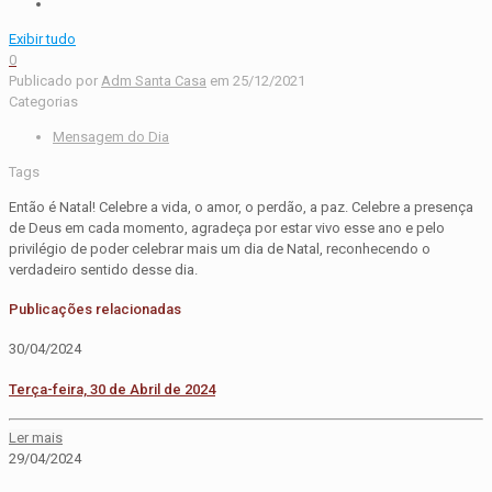
Exibir tudo
0
Publicado por
Adm Santa Casa
em
25/12/2021
Categorias
Mensagem do Dia
Tags
Então é Natal! Celebre a vida, o amor, o perdão, a paz. Celebre a presença
de Deus em cada momento, agradeça por estar vivo esse ano e pelo
privilégio de poder celebrar mais um dia de Natal, reconhecendo o
verdadeiro sentido desse dia.
Publicações relacionadas
30/04/2024
Terça-feira, 30 de Abril de 2024
Ler mais
29/04/2024