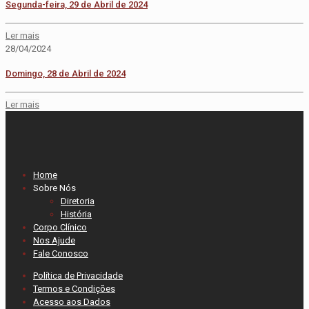
Segunda-feira, 29 de Abril de 2024
Ler mais
28/04/2024
Domingo, 28 de Abril de 2024
Ler mais
Home
Sobre Nós
Diretoria
História
Corpo Clínico
Nos Ajude
Fale Conosco
Política de Privacidade
Termos e Condições
Acesso aos Dados