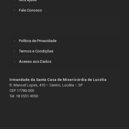
Fale Conosco
Política de Privacidade
Termos e Condições
Acesso aos Dados
Irmandade da Santa Casa de Misericórdia de Lucélia
R. Manoel Lopes, 410 – Centro, Lucélia – SP
CEP 17780-000
Tel: 18 3551-9050