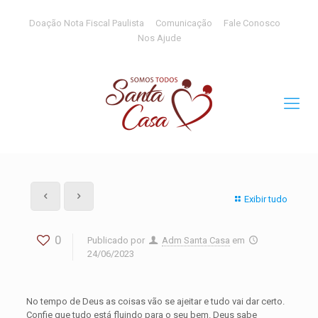
Doação Nota Fiscal Paulista
Comunicação
Fale Conosco
Nos Ajude
Exibir tudo
0
Publicado por
Adm Santa Casa
em
24/06/2023
No tempo de Deus as coisas vão se ajeitar e tudo vai dar certo.
Confie que tudo está fluindo para o seu bem. Deus sabe