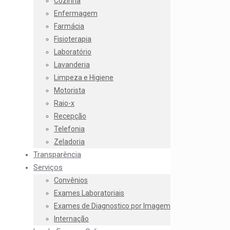
Cozinha
Enfermagem
Farmácia
Fisioterapia
Laboratório
Lavanderia
Limpeza e Higiene
Motorista
Raio-x
Recepção
Telefonia
Zeladoria
Transparência
Serviços
Convênios
Exames Laboratoriais
Exames de Diagnostico por Imagem
Internação