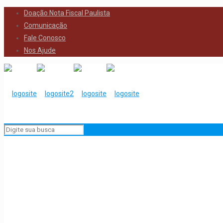
Doação Nota Fiscal Paulista
Comunicação
Fale Conosco
Nos Ajude