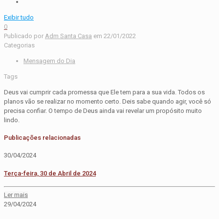
Exibir tudo
0
Publicado por
Adm Santa Casa
em
22/01/2022
Categorias
Mensagem do Dia
Tags
Deus vai cumprir cada promessa que Ele tem para a sua vida. Todos os
planos vão se realizar no momento certo. Deis sabe quando agir, você só
precisa confiar. O tempo de Deus ainda vai revelar um propósito muito
lindo.
Publicações relacionadas
30/04/2024
Terça-feira, 30 de Abril de 2024
Ler mais
29/04/2024