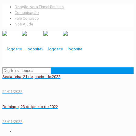
Doação Nota Fiscal Paulista
Comunicação
Fale Conosco
Nos Ajude
Sexta-feira, 21 de janeiro de 2022
21/01/2022
Domingo, 23 de janeiro de 2022
23/01/2022