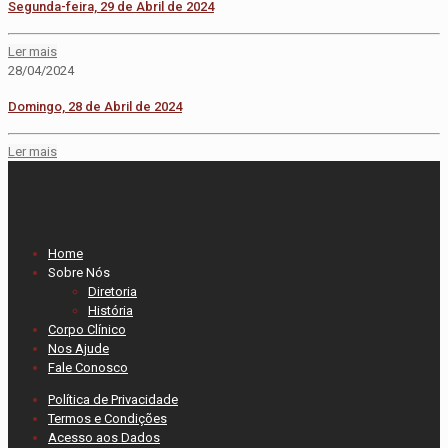
Segunda-feira, 29 de Abril de 2024
Ler mais
28/04/2024
Domingo, 28 de Abril de 2024
Ler mais
Home
Sobre Nós
Diretoria
História
Corpo Clínico
Nos Ajude
Fale Conosco
Política de Privacidade
Termos e Condições
Acesso aos Dados