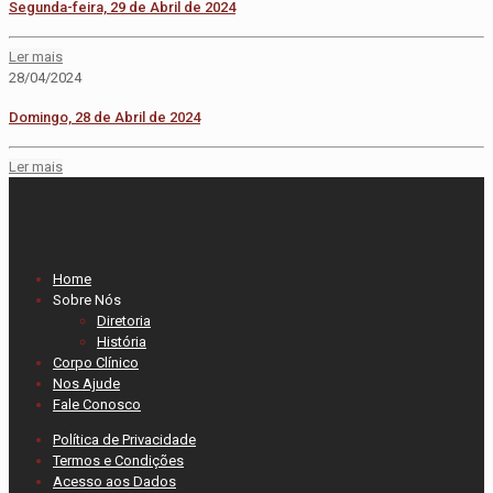
Segunda-feira, 29 de Abril de 2024
Ler mais
28/04/2024
Domingo, 28 de Abril de 2024
Ler mais
Home
Sobre Nós
Diretoria
História
Corpo Clínico
Nos Ajude
Fale Conosco
Política de Privacidade
Termos e Condições
Acesso aos Dados