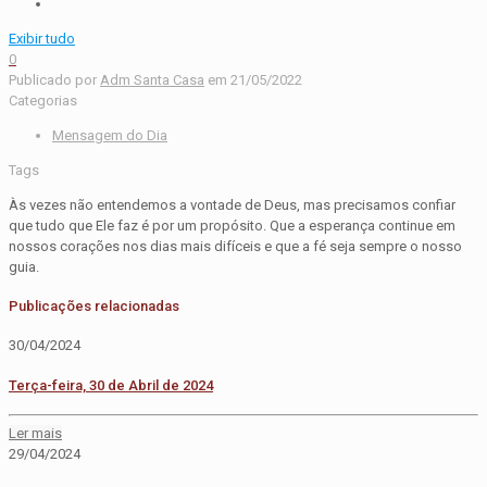
Exibir tudo
0
Publicado por
Adm Santa Casa
em
21/05/2022
Categorias
Mensagem do Dia
Tags
Às vezes não entendemos a vontade de Deus, mas precisamos confiar
que tudo que Ele faz é por um propósito. Que a esperança continue em
nossos corações nos dias mais difíceis e que a fé seja sempre o nosso
guia.
Publicações relacionadas
30/04/2024
Terça-feira, 30 de Abril de 2024
Ler mais
29/04/2024