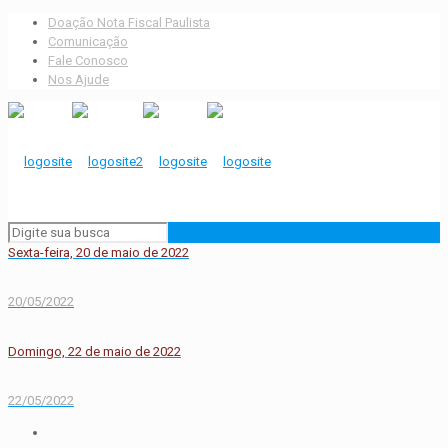
Doação Nota Fiscal Paulista
Comunicação
Fale Conosco
Nos Ajude
Sexta-feira, 20 de maio de 2022
20/05/2022
Domingo, 22 de maio de 2022
22/05/2022