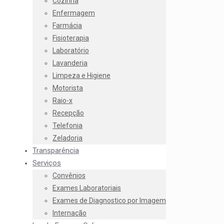
Cozinha
Enfermagem
Farmácia
Fisioterapia
Laboratório
Lavanderia
Limpeza e Higiene
Motorista
Raio-x
Recepção
Telefonia
Zeladoria
Transparência
Serviços
Convênios
Exames Laboratoriais
Exames de Diagnostico por Imagem
Internação