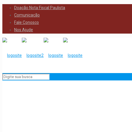
Doação Nota Fiscal Paulista
Comunicação
Fale Conosco
Nos Ajude