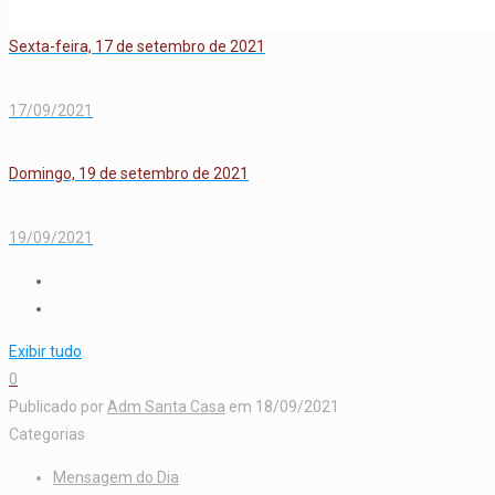
Sexta-feira, 17 de setembro de 2021
17/09/2021
Domingo, 19 de setembro de 2021
19/09/2021
Exibir tudo
0
Publicado por
Adm Santa Casa
em
18/09/2021
Categorias
Mensagem do Dia