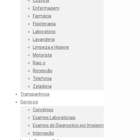
Cozinha
Enfermagem
Farmácia
Fisioterapia
Laboratório
Lavanderia
Limpeza e Higiene
Motorista
Raio-x
Recepção
Telefonia
Zeladoria
Transparência
Serviços
Convênios
Exames Laboratoriais
Exames de Diagnostico por Imagem
Internação