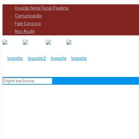
Doação Nota Fiscal Paulista
Comunicação
Fale Conosco
Nos Ajude