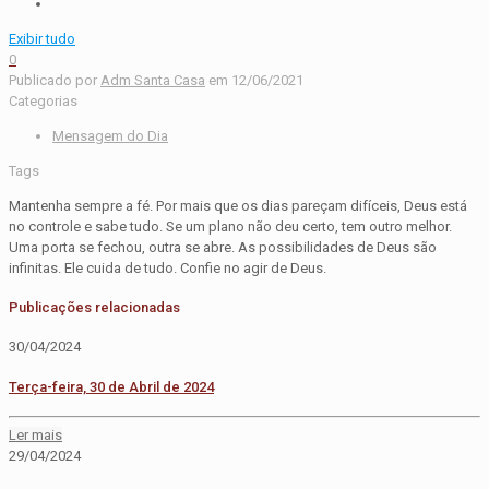
Exibir tudo
0
Publicado por
Adm Santa Casa
em
12/06/2021
Categorias
Mensagem do Dia
Tags
Mantenha sempre a fé. Por mais que os dias pareçam difíceis, Deus está
no controle e sabe tudo. Se um plano não deu certo, tem outro melhor.
Uma porta se fechou, outra se abre. As possibilidades de Deus são
infinitas. Ele cuida de tudo. Confie no agir de Deus.
Publicações relacionadas
30/04/2024
Terça-feira, 30 de Abril de 2024
Ler mais
29/04/2024