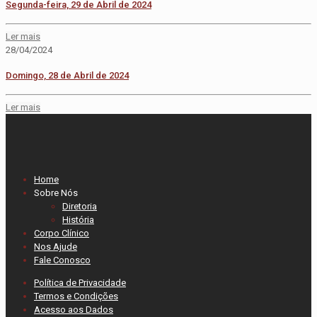
Segunda-feira, 29 de Abril de 2024
Ler mais
28/04/2024
Domingo, 28 de Abril de 2024
Ler mais
Home
Sobre Nós
Diretoria
História
Corpo Clínico
Nos Ajude
Fale Conosco
Política de Privacidade
Termos e Condições
Acesso aos Dados