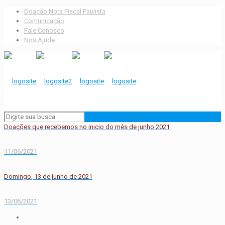
Doação Nota Fiscal Paulista
Comunicação
Fale Conosco
Nos Ajude
Doações que recebemos no inicio do mês de junho 2021
11/06/2021
Domingo, 13 de junho de 2021
13/06/2021