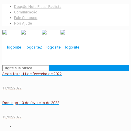
Doação Nota Fiscal Paulista
Comunicação
Fale Conosco
Nos Ajude
Sexta-feira, 11 de fevereiro de 2022
11/02/2022
Domingo, 13 de fevereiro de 2022
13/02/2022