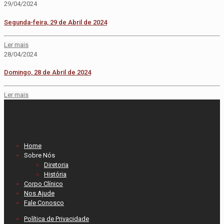
29/04/2024
Segunda-feira, 29 de Abril de 2024
Ler mais
28/04/2024
Domingo, 28 de Abril de 2024
Ler mais
Home
Sobre Nós
Diretoria
História
Corpo Clínico
Nos Ajude
Fale Conosco
Política de Privacidade