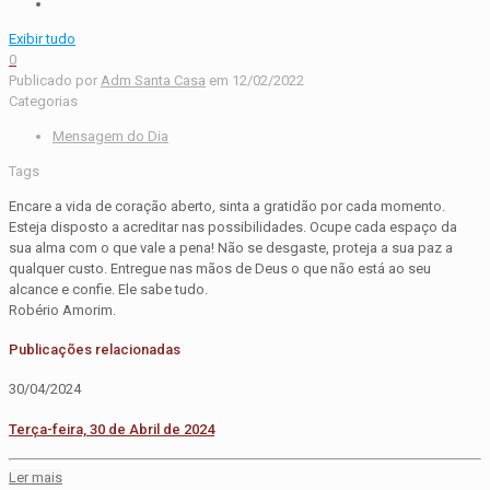
Exibir tudo
0
Publicado por
Adm Santa Casa
em
12/02/2022
Categorias
Mensagem do Dia
Tags
Encare a vida de coração aberto, sinta a gratidão por cada momento.
Esteja disposto a acreditar nas possibilidades. Ocupe cada espaço da
sua alma com o que vale a pena! Não se desgaste, proteja a sua paz a
qualquer custo. Entregue nas mãos de Deus o que não está ao seu
alcance e confie. Ele sabe tudo.
Robério Amorim.
Publicações relacionadas
30/04/2024
Terça-feira, 30 de Abril de 2024
Ler mais