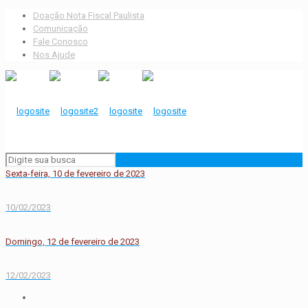
Doação Nota Fiscal Paulista
Comunicação
Fale Conosco
Nos Ajude
Sexta-feira, 10 de fevereiro de 2023
10/02/2023
Domingo, 12 de fevereiro de 2023
12/02/2023