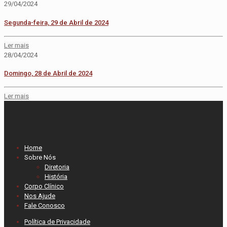
29/04/2024
Segunda-feira, 29 de Abril de 2024
Ler mais
28/04/2024
Domingo, 28 de Abril de 2024
Ler mais
Home
Sobre Nós
Diretoria
História
Corpo Clínico
Nos Ajude
Fale Conosco
Política de Privacidade