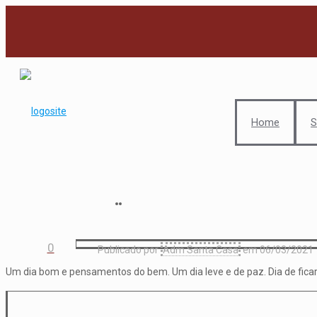
Home
S
0
Publicado por
Adm Santa Casa
em
06/03/2021
Um dia bom e pensamentos do bem. Um dia leve e de paz. Dia de ficar 