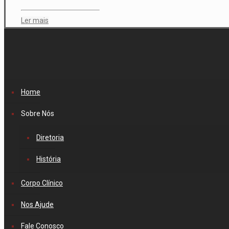
Ler mais
Home
Sobre Nós
Diretoria
História
Corpo Clínico
Nos Ajude
Fale Conosco