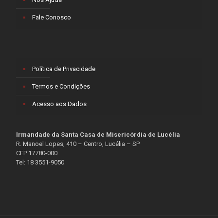
Fale Conosco
Política de Privacidade
Termos e Condições
Acesso aos Dados
Irmandade da Santa Casa de Misericórdia de Lucélia
R. Manoel Lopes, 410 – Centro, Lucélia – SP
CEP 17780-000
Tel: 18 3551-9050