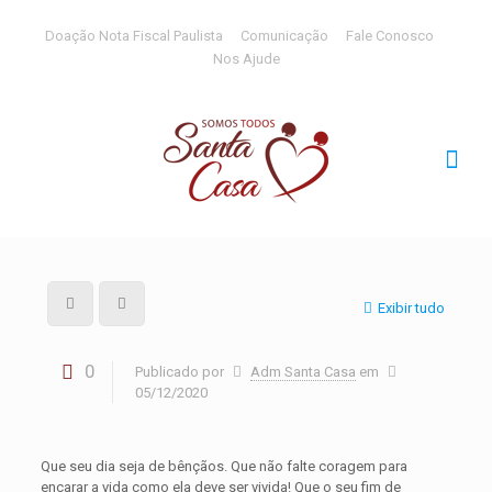
Doação Nota Fiscal Paulista
Comunicação
Fale Conosco
Nos Ajude
Exibir tudo
0
Publicado por
Adm Santa Casa
em
05/12/2020
Que seu dia seja de bênçãos. Que não falte coragem para
encarar a vida como ela deve ser vivida! Que o seu fim de