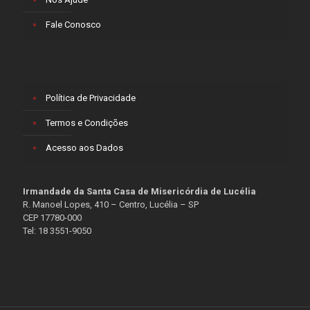
Fale Conosco
Política de Privacidade
Termos e Condições
Acesso aos Dados
Irmandade da Santa Casa de Misericórdia de Lucélia
R. Manoel Lopes, 410 – Centro, Lucélia – SP
CEP 17780-000
Tel: 18 3551-9050