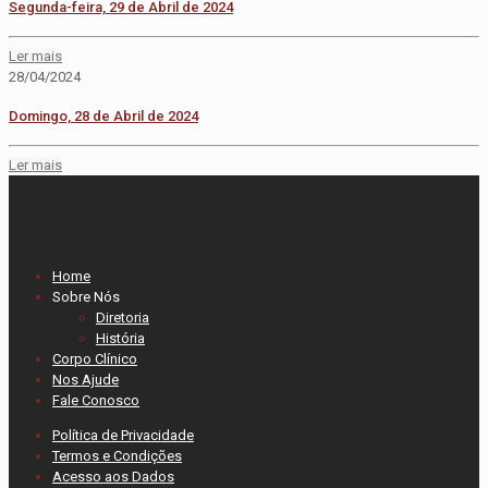
Segunda-feira, 29 de Abril de 2024
Ler mais
28/04/2024
Domingo, 28 de Abril de 2024
Ler mais
Home
Sobre Nós
Diretoria
História
Corpo Clínico
Nos Ajude
Fale Conosco
Política de Privacidade
Termos e Condições
Acesso aos Dados