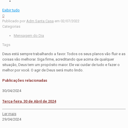
Exibir tudo
0
Publicado por
Adm Santa Casa
em
02/07/2022
Categorias
Mensagem do Dia
Tags
Deus está sempre trabalhando a favor. Todos os seus planos vão fluir e as
coisas vão melhorar. Siga firme, acreditando que acima de qualquer
situação, Deus tem um propósito maior. Ele vai cuidar de tudo e fazer o
melhor por você. O agir de Deus será muito lindo.
Publicações relacionadas
30/04/2024
Terça-feira, 30 de Abril de 2024
Ler mais
29/04/2024