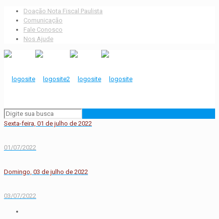
Doação Nota Fiscal Paulista
Comunicação
Fale Conosco
Nos Ajude
Sexta-feira, 01 de julho de 2022
01/07/2022
Domingo, 03 de julho de 2022
03/07/2022